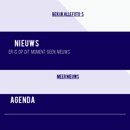
Bekijk alle foto’s
NIEUWS
Er is op dit moment geen nieuws
Meer nieuws
AGENDA