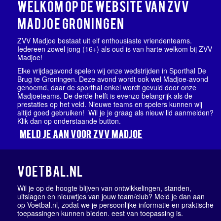
Welkom op de website van ZVV
Madjoe Groningen
ZVV Madjoe bestaat uit elf enthousiaste vriendenteams.
Iedereen zowel jong (16+) als oud is van harte welkom bij ZVV
Madjoe!
Elke vrijdagavond spelen wij onze wedstrijden in Sporthal De
Brug te Groningen. Deze avond wordt ook wel Madjoe-avond
genoemd, daar de sporthal enkel wordt gevuld door onze
Madjoeteams. De derde helft is evenzo belangrijk als de
prestaties op het veld. Nieuwe teams en spelers kunnen wij
altijd goed gebruiken! Wil je je graag als nieuw lid aanmelden?
Klik dan op onderstaande button.
MELD JE AAN VOOR ZVV MADJOE
VOETBAL.NL
Wil je op de hoogte blijven van ontwikkelingen, standen,
uitslagen en nieuwtjes van jouw team/club? Meld je dan aan
op Voetbal.nl, zodat we je persoonlijke informatie en praktische
toepassingen kunnen bieden. eest van toepassing is.